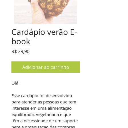
Cardápio verão E-
book
Preço
R$ 29,90
Adicionar ao carrinho
Olá !
Esse cardápio foi desenvolvido 
para atender as pessoas que tem 
interesse em uma alimentação 
equilibrada, vegetariana e que 
têm a necessidade de um suporte 
para a organização das compras. 