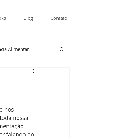
oks
Blog
Contato
cia Alimentar
o nos 
toda nossa 
imentação 
ar falando do 