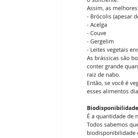
Assim, as melhores 
- Brócolis (apesar 
- Acelga
- Couve
- Gergelim
- Leites vegetais en
As brássicas são bo
conter grande quant
raiz de nabo.
Então, se você é ve
esses alimentos di
Biodisponibilidade
É a quantidade de n
Todos sabemos que 
biodisponibilidade 