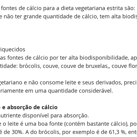
fontes de cálcio para a dieta vegetariana estrita são:
de não ter grande quantidade de cálcio, tem alta biodi
riquecidos
as fontes de cálcio por ter alta biodisponibilidade, a
idade: brócolis, couve, couve de bruxelas,, couve flor
getariano e não consome leite e seus derivados, prec
ariamente em uma quantidade considerável.
 e absorção de cálcio
utriente disponível para absorção.
o leite é uma boa fonte (contém bastante cálcio), po
é de 30%. A do brócolis, por exemplo é de 61,3 %, ent