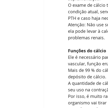
O exame de cálcio 
condição atual, se
PTH e caso haja nec
Atenção: Não use su
ela pode levar à c
problemas renais.
Funções do cálcio
Ele é necessário p
vascular, função en
Mais de 99 % do cál
depósito de cálcio.
A quantidade de cá
seu uso na contraç
Por isso, é muito r
organismo vai tirar