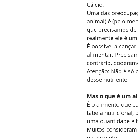
Cálcio.
Uma das preocupaçõ
animal) é (pelo men
que precisamos de l
realmente ele é um
É possível alcançar
alimentar. Precisam
contrário, poderem
Atenção: Não é só 
desse nutriente.
Mas o que é um al
É o alimento que c
tabela nutricional,
uma quantidade e b
Muitos consideram
o suficiente.