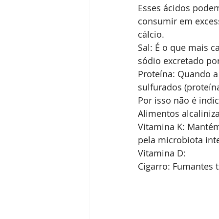
Esses ácidos pode
consumir em excess
cálcio.
Sal: É o que mais c
sódio excretado por
Proteína: Quando a 
sulfurados (proteína
Por isso não é indic
Alimentos alcaliniz
Vitamina K: Mantém
pela microbiota int
Vitamina D:
Cigarro: Fumantes 