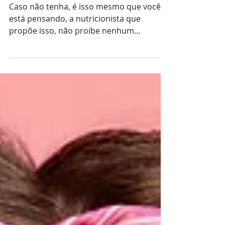
falar?
Caso não tenha, é isso mesmo que você
está pensando, a nutricionista que
propõe isso, não proíbe nenhum
alimento, deixando a pessoa livre...