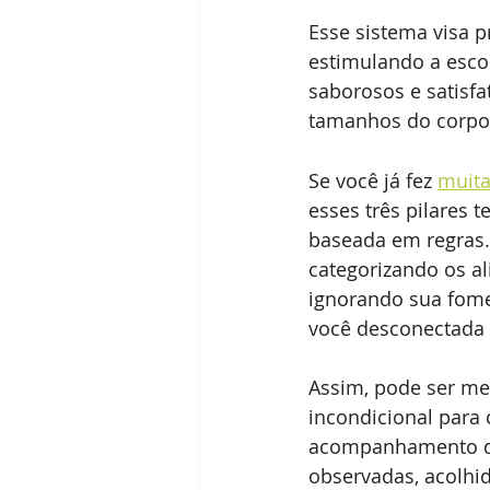
Esse sistema visa p
estimulando a esco
saborosos e satisfa
tamanhos do corpo e
Se você já fez 
muita
esses três pilares 
baseada em regras.
categorizando os a
ignorando sua fome
você desconectada d
Assim, pode ser me
incondicional para
acompanhamento de 
observadas, acolhi