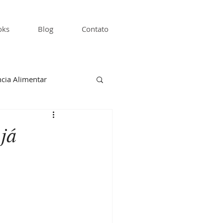
oks
Blog
Contato
cia Alimentar
já