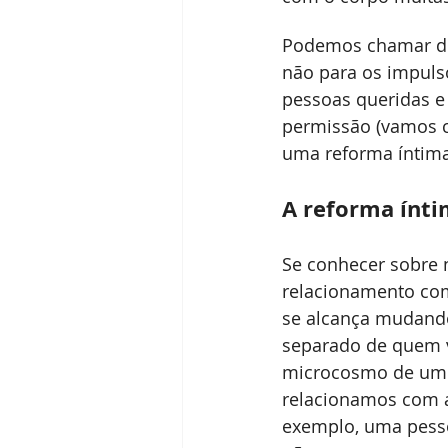
Podemos chamar de p
não para os impulso
pessoas queridas e 
permissão (vamos c
uma reforma íntim
A reforma ínt
Se conhecer sobre 
relacionamento com
se alcança mudando
separado de quem v
microcosmo de um 
relacionamos com as
exemplo, uma pesso