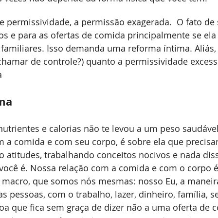
ermissividade, a permissão exagerada.  O fato de ser
s e para as ofertas de comida principalmente se ela 
familiares. Isso demanda uma reforma íntima. Aliás, 
hamar de controle?) quanto a permissividade excess
a
ima
nutrientes e calorias não te levou a um peso saudáve
 a comida e com seu corpo, é sobre ela que precisam
 atitudes, trabalhando conceitos nocivos e nada diss
ocê é. Nossa relação com a comida e com o corpo 
macro, que somos nós mesmas: nosso Eu, a maneir
 pessoas, com o trabalho, lazer, dinheiro, família, se
a que fica sem graça de dizer não a uma oferta de c