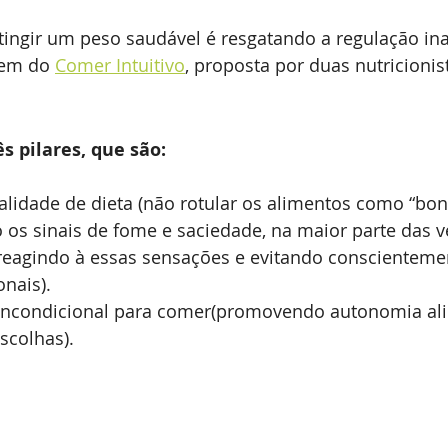
ingir um peso saudável é resgatando a regulação ina
em do 
Comer Intuitivo
, proposta por duas nutricionis
 pilares, que são:
alidade de dieta (não rotular os alimentos como “bons
os sinais de fome e saciedade, na maior parte das v
reagindo à essas sensações e evitando conscienteme
nais). 
incondicional para comer(promovendo autonomia ali
scolhas).