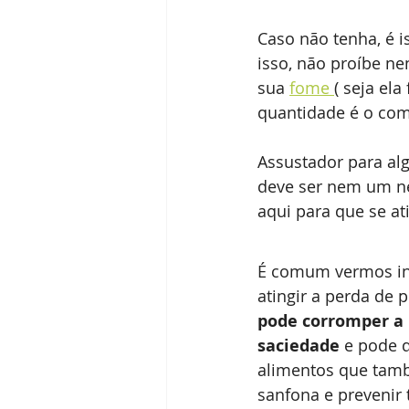
Caso não tenha, é 
isso, não proíbe n
sua 
fome 
( seja el
quantidade é o com
Assustador para alg
deve ser nem um ne
aqui para que se ati
É comum vermos inte
atingir a perda de 
pode corromper a 
saciedade
 e pode 
alimentos que tamb
sanfona e prevenir 