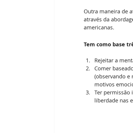
Outra maneira de at
através da abordag
americanas.
Tem como base três
Rejeitar a ment
Comer baseado 
(observando e 
motivos emocio
Ter permissão 
liberdade nas e