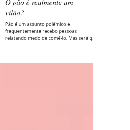
O pão é realmente um
vilão?
Pão é um assunto polêmico e
frequentemente recebo pessoas
relatando medo de comê-lo. Mas será que
esse medo se justifica?