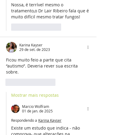
Nossa, é terrível mesmo o 
tratamento,o Dr Lair Ribeiro fala que é 
muito difícil mesmo tratar fungos!
Curtir
Responder
Karina Kayser
29 de set. de 2023
Ficou muito feio a parte que cita 
“autismo”. Deveria rever sua escrita 
sobre.
Curtir
Responder
Mostrar mais respostas
Marcio Wolfram
01 de jan. de 2025
Respondendo a
Karina Kayser
Existe um estudo que indica - não 
comprova- que alterações na 