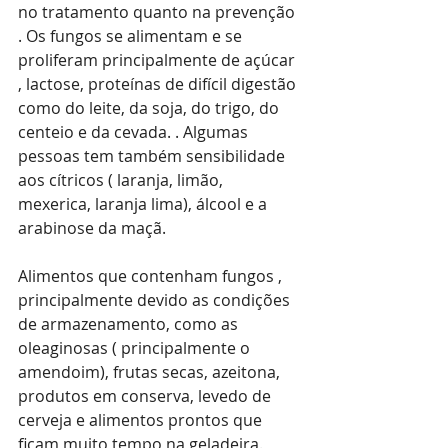
no tratamento quanto na prevenção 
. Os fungos se alimentam e se 
proliferam principalmente de açúcar 
, lactose, proteínas de difícil digestão 
como do leite, da soja, do trigo, do 
centeio e da cevada. . Algumas 
pessoas tem também sensibilidade 
aos cítricos ( laranja, limão, 
mexerica, laranja lima), álcool e a 
arabinose da maçã. 
Alimentos que contenham fungos , 
principalmente devido as condições 
de armazenamento, como as 
oleaginosas ( principalmente o 
amendoim), frutas secas, azeitona, 
produtos em conserva, levedo de 
cerveja e alimentos prontos que 
ficam muito tempo na geladeira.