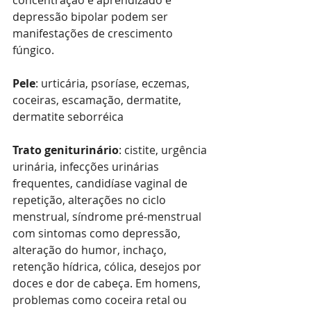
concentração e aprendizado e 
depressão bipolar podem ser 
manifestações de crescimento 
fúngico. 
Pele
: urticária, psoríase, eczemas, 
coceiras, escamação, dermatite, 
dermatite seborréica
Trato geniturinário
: cistite, urgência 
urinária, infecções urinárias 
frequentes, candidíase vaginal de 
repetição, alterações no ciclo 
menstrual, síndrome pré-menstrual 
com sintomas como depressão, 
alteração do humor, inchaço, 
retenção hídrica, cólica, desejos por 
doces e dor de cabeça. Em homens, 
problemas como coceira retal ou 