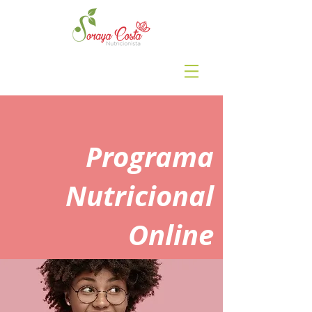
Programa
Nutricional
Online