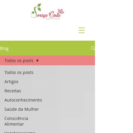
Blog
Todos os posts
Todos os posts
Artigos
Receitas
Autoconhecimento
Saúde da Mulher
Consciência
Alimentar