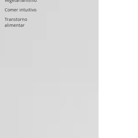
Vegetarianismo
Comer intuitivo
Transtorno
alimentar