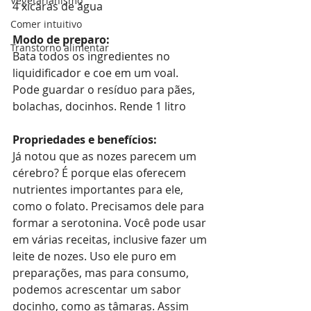
Vegetarianismo
4 xicaras de água
Comer intuitivo
Modo de preparo:
Transtorno alimentar
Bata todos os ingredientes no 
liquidificador e coe em um voal. 
Pode guardar o resíduo para pães, 
bolachas, docinhos. Rende 1 litro
Propriedades e benefícios:
Já notou que as nozes parecem um 
cérebro? É porque elas oferecem 
nutrientes importantes para ele, 
como o folato. Precisamos dele para 
formar a serotonina. Você pode usar 
em várias receitas, inclusive fazer um 
leite de nozes. Uso ele puro em 
preparações, mas para consumo, 
podemos acrescentar um sabor 
docinho, como as tâmaras. Assim 